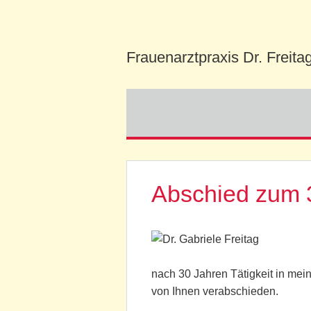
Frauenarztpraxis Dr. Freita
Navigation
überspringen
Abschied zum 
nach 30 Jahren Tätigkeit in mei
von Ihnen verabschieden.