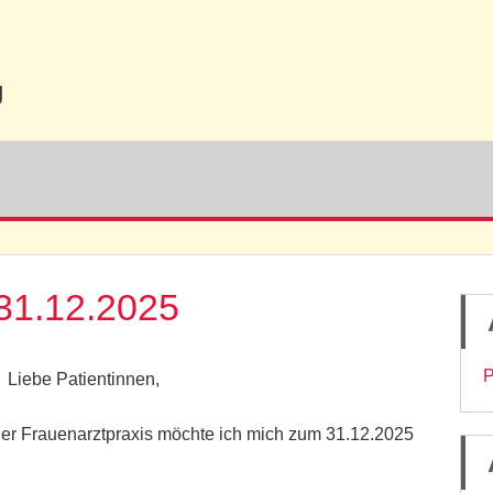
g
Navigation
überspringen
31.12.2025
P
Liebe Patientinnen,
ner Frauenarzt­praxis möchte ich mich zum 31.12.2025