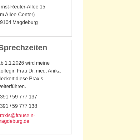
rnst-Reuter-Allee 15
im Allee-Center)
9104 Magdeburg
Sprechzeiten
b 1.1.2026 wird meine
ollegin Frau Dr. med. Anika
eckert diese Praxis
eiterführen.
391 / 59 777 137
391 / 59 777 138
raxis@frausein-
agdeburg.de